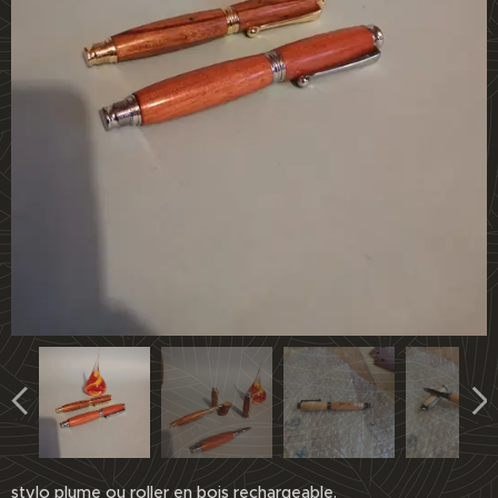
stylo plume ou roller en bois rechargeable.