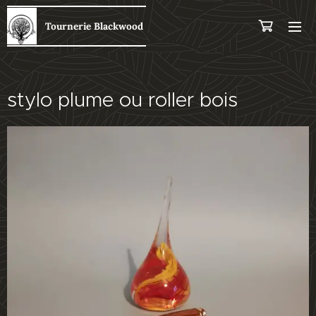
Tourn
erie Blackwood
stylo plume ou roller bois