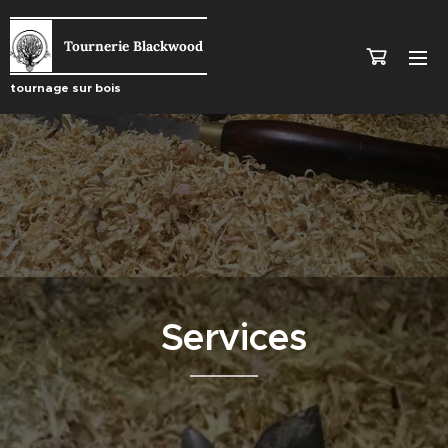
Tourn
erie Blackwood
tournage sur bois
Services