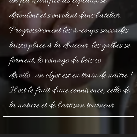
un feu d'artifice les copeaux se
déroulent et s'envolent dans l'atelier.
Progressivement les à-coups saccadés
laisse place à la douceur, les galbes se
forment, le veinage du bois se
dévoile...un objet est en train de naître !
Il est le fruit d'une connivence, celle de
la nature et de l'artisan tourneur.