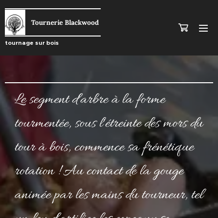
Tourn
erie Blackwood
tournage sur bois
Le segment d'arbre à la forme
tourmentée, sous l'étreinte des mors du
tour à bois, commence sa frénétique
rotation ! Au contact de la gouge
animée par les mains du tourneur, tel